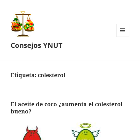
MENÚ
Consejos YNUT
Y
WIDGETS
Etiqueta:
colesterol
El aceite de coco ¿aumenta el colesterol
bueno?