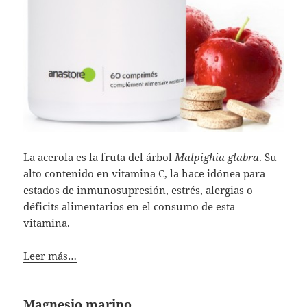
La acerola es la fruta del árbol
Malpighia glabra
. Su
alto contenido en vitamina C, la hace idónea para
estados de inmunosupresión, estrés, alergias o
déficits alimentarios en el consumo de esta
vitamina.
Leer más…
Magnesio marino.