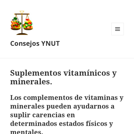
MENÚ
Consejos YNUT
Y
WIDGETS
Suplementos vitamínicos y
minerales.
Los complementos de vitaminas y
minerales pueden ayudarnos a
suplir carencias en
determinados estados físicos y
mentales.