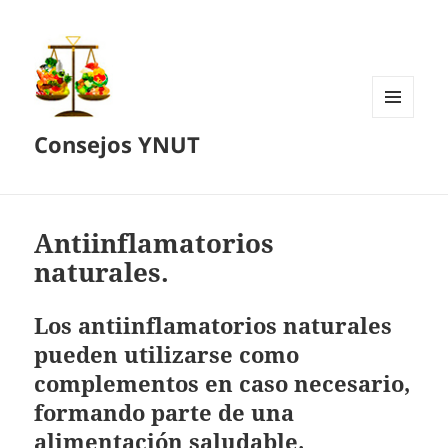
MENÚ
Consejos YNUT
Y
WIDGETS
Antiinflamatorios
naturales.
Los antiinflamatorios naturales
pueden utilizarse como
complementos en caso necesario,
formando parte de una
alimentación saludable.