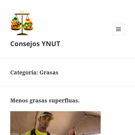
MENÚ
Consejos YNUT
Y
WIDGETS
Categoría:
Grasas
Menos grasas superfluas.