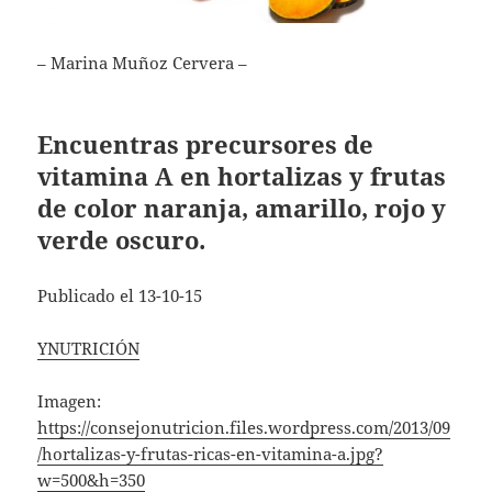
– Marina Muñoz Cervera –
Encuentras precursores de
vitamina A en hortalizas y frutas
de color naranja, amarillo, rojo y
verde oscuro.
Publicado el 13-10-15
YNUTRICIÓN
Imagen:
https://consejonutricion.files.wordpress.com/2013/09
/hortalizas-y-frutas-ricas-en-vitamina-a.jpg?
w=500&h=350