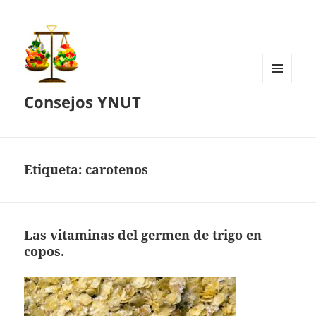
MENÚ
Consejos YNUT
Y
WIDGETS
Etiqueta:
carotenos
Las vitaminas del germen de trigo en
copos.