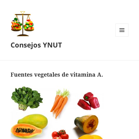
MENÚ
Consejos YNUT
Y
WIDGETS
Fuentes vegetales de vitamina A.