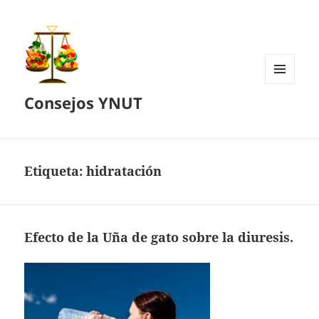
MENÚ
Consejos YNUT
Y
WIDGETS
Etiqueta:
hidratación
Efecto de la Uña de gato sobre la diuresis.