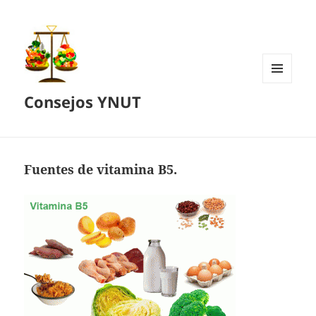
MENÚ
Consejos YNUT
Y
WIDGETS
Fuentes de vitamina B5.