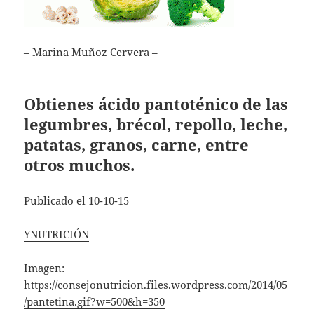
– Marina Muñoz Cervera –
Obtienes ácido pantoténico de las
legumbres, brécol, repollo, leche,
patatas, granos, carne, entre
otros muchos.
Publicado el 10-10-15
YNUTRICIÓN
Imagen:
https://consejonutricion.files.wordpress.com/2014/05
/pantetina.gif?w=500&h=350