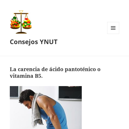
MENÚ
Consejos YNUT
Y
WIDGETS
La carencia de ácido pantoténico o
vitamina B5.