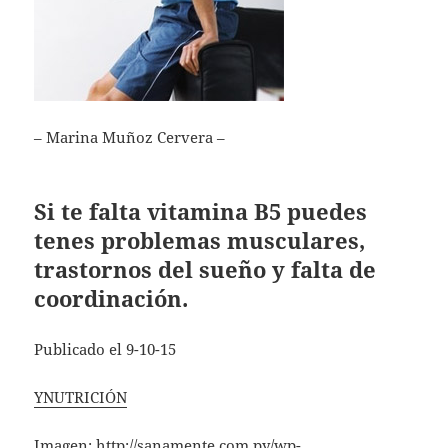
– Marina Muñoz Cervera –
Si te falta vitamina B5 puedes
tenes problemas musculares,
trastornos del sueño y falta de
coordinación.
Publicado el 9-10-15
YNUTRICIÓN
Imagen:
http://sanamente.com.py/wp-