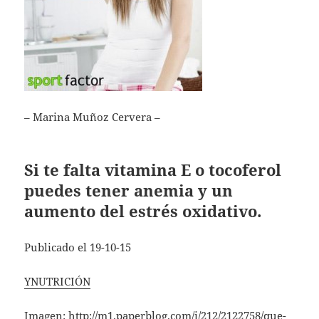
– Marina Muñoz Cervera –
Si te falta vitamina E o tocoferol
puedes tener anemia y un
aumento del estrés oxidativo.
Publicado el 19-10-15
YNUTRICIÓN
Imagen:
http://m1.paperblog.com/i/212/2122758/que-