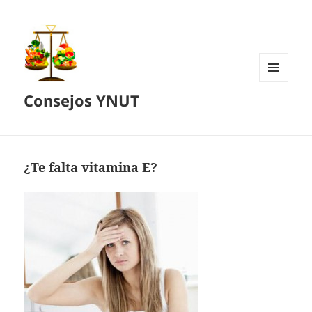
MENÚ
Consejos YNUT
Y
WIDGETS
¿Te falta vitamina E?