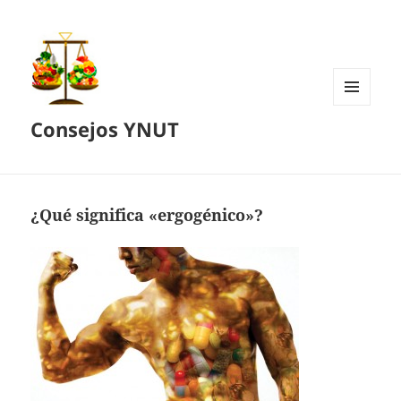
MENÚ
Consejos YNUT
Y
WIDGETS
¿Qué significa «ergogénico»?