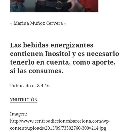
– Marina Muñoz Cervera –
Las bebidas energizantes
contienen Inositol y es necesario
tenerlo en cuenta, como aporte,
si las consumes.
Publicado el 8-4-16
YNUTRICIÓN
Imagen:
http://www.centroadiccionesbarcelona.com/wp-
content/uploads/2013/09/73502760-300×214.jpg