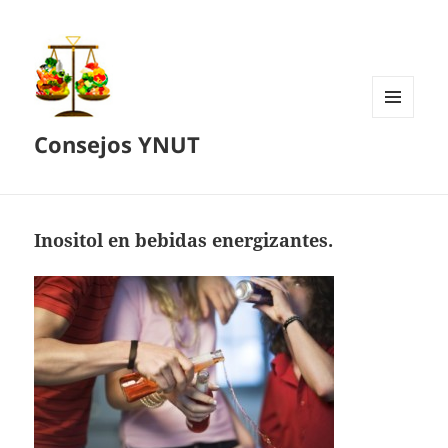
MENÚ
Consejos YNUT
Y
WIDGETS
Inositol en bebidas energizantes.