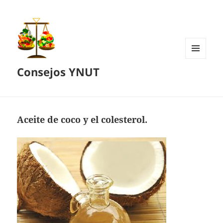
MENÚ
Consejos YNUT
Y
WIDGETS
Aceite de coco y el colesterol.