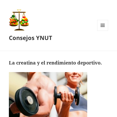
MENÚ
Consejos YNUT
Y
WIDGETS
La creatina y el rendimiento deportivo.