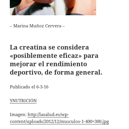
– Marina Muñoz Cervera –
La creatina se considera
«posiblemente eficaz» para
mejorar el rendimiento
deportivo, de forma general.
Publicado el 6-3-16
YNUTRICIÓN
Imagen:
http://lasalud.es/wp-
content/uploads/2012/12/musculos-1-400×300.jpg