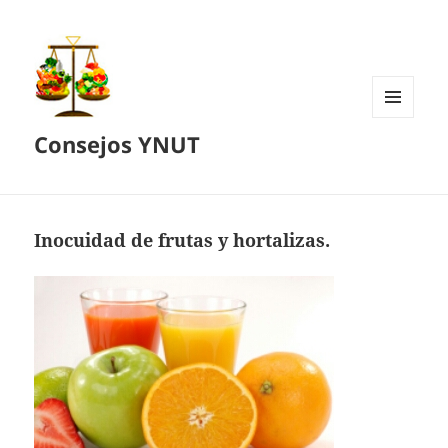
MENÚ
Consejos YNUT
Y
WIDGETS
Inocuidad de frutas y hortalizas.