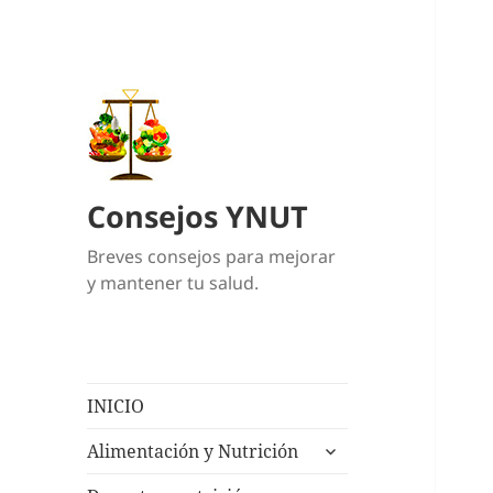
Consejos YNUT
Breves consejos para mejorar
y mantener tu salud.
INICIO
expande
Alimentación y Nutrición
el