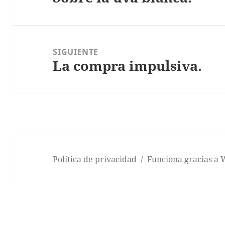
anterior:
SIGUIENTE
La compra impulsiva.
Entrada
siguiente:
Política de privacidad
Funciona gracias a