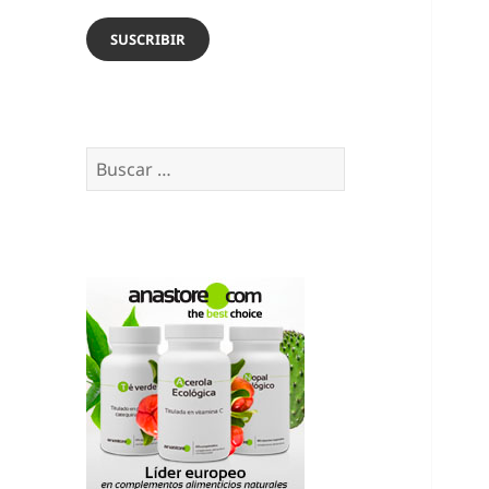
email
SUSCRIBIR
Buscar: