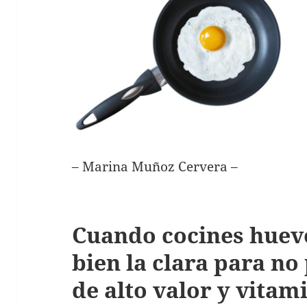
– Marina Muñoz Cervera –
Cuando cocines huev
bien la clara para no
de alto valor y vitam