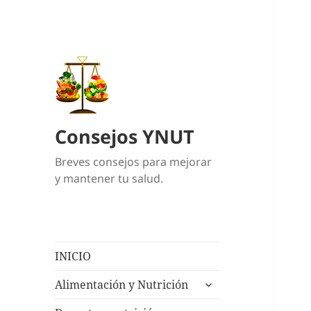
Consejos YNUT
Breves consejos para mejorar
y mantener tu salud.
INICIO
expande
Alimentación y Nutrición
el