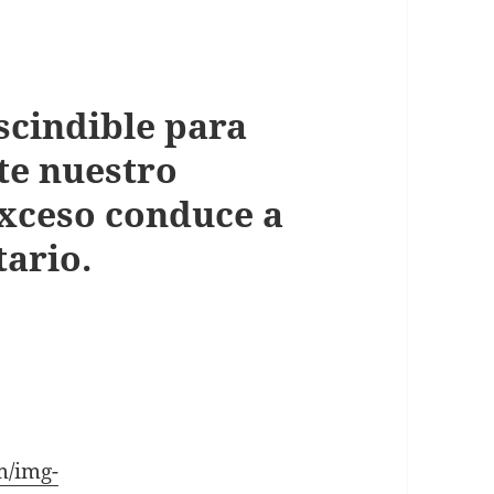
scindible para
te nuestro
exceso conduce a
tario.
m/img-