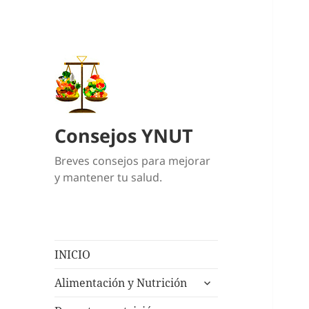
Consejos YNUT
Breves consejos para mejorar
y mantener tu salud.
INICIO
expande
Alimentación y Nutrición
el