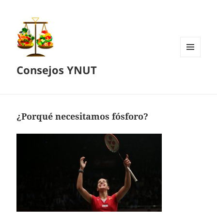
MENÚ
Consejos YNUT
Y
WIDGETS
¿Porqué necesitamos fósforo?