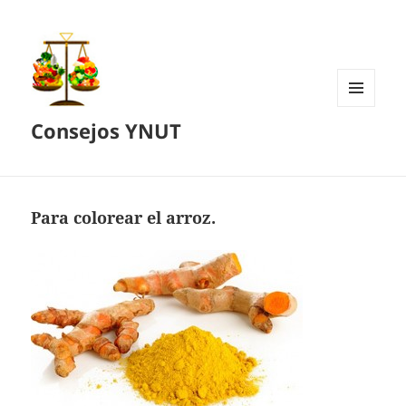
MENÚ
Consejos YNUT
Y
WIDGETS
Para colorear el arroz.