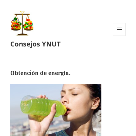
MENÚ
Consejos YNUT
Y
WIDGETS
Obtención de energía.