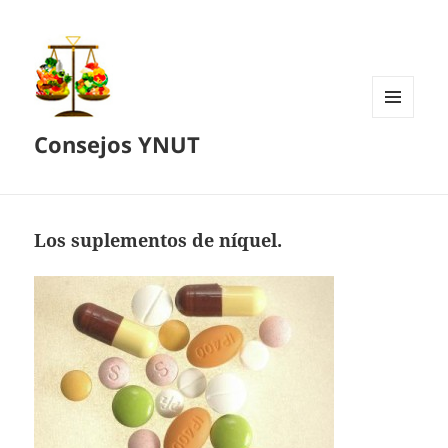
MENÚ
Consejos YNUT
Y
WIDGETS
Los suplementos de níquel.