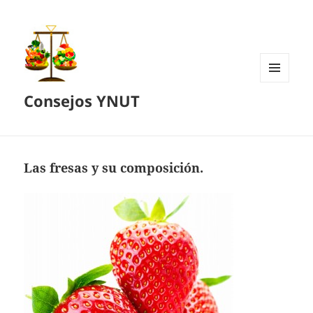
MENÚ
Consejos YNUT
Y
WIDGETS
Las fresas y su composición.