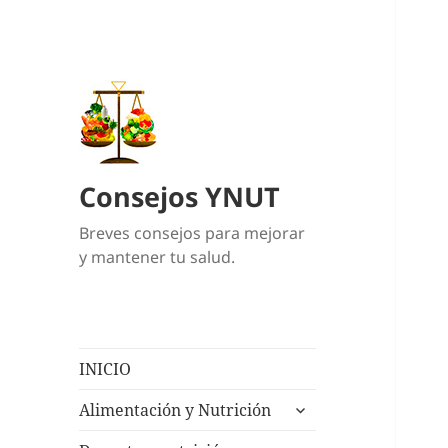
Consejos YNUT
Breves consejos para mejorar
y mantener tu salud.
INICIO
expande
Alimentación y Nutrición
el