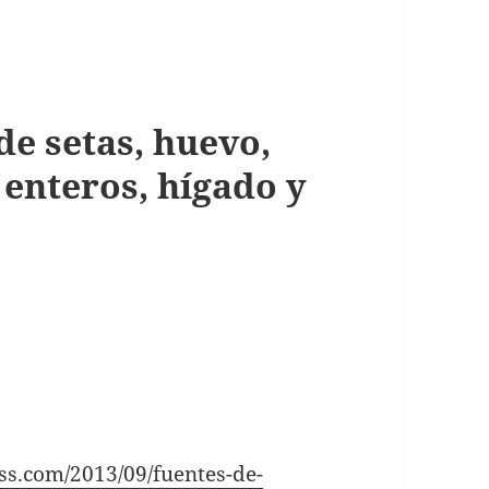
de setas, huevo,
 enteros, hígado y
ess.com/2013/09/fuentes-de-