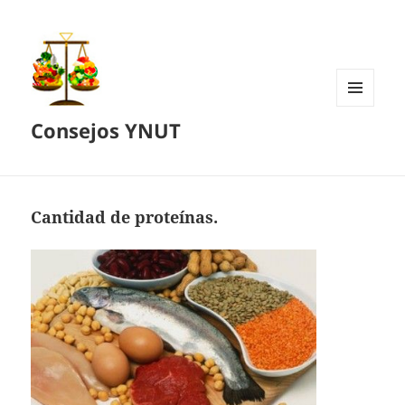
MENÚ
Consejos YNUT
Y
WIDGETS
Cantidad de proteínas.