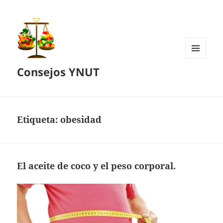
MENÚ
Consejos YNUT
Y
WIDGETS
Etiqueta:
obesidad
El aceite de coco y el peso corporal.