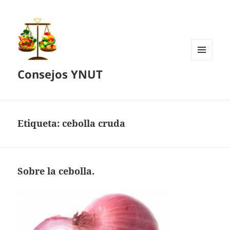
MENÚ
Consejos YNUT
Y
WIDGETS
Etiqueta:
cebolla cruda
Sobre la cebolla.