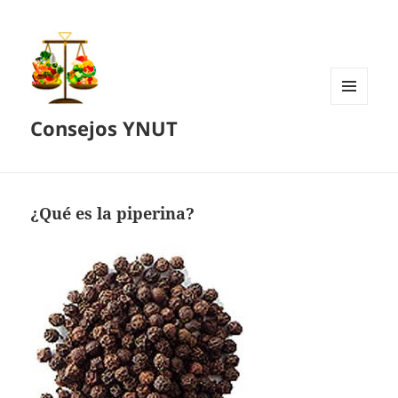
MENÚ
Consejos YNUT
Y
WIDGETS
¿Qué es la piperina?