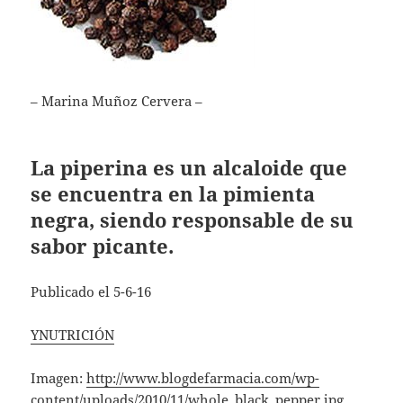
– Marina Muñoz Cervera –
La piperina es un alcaloide que
se encuentra en la pimienta
negra, siendo responsable de su
sabor picante.
Publicado el 5-6-16
YNUTRICIÓN
Imagen:
http://www.blogdefarmacia.com/wp-
content/uploads/2010/11/whole_black_pepper.jpg