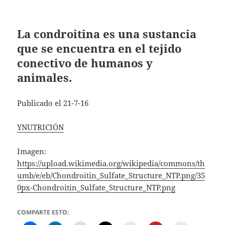
La condroitina es una sustancia
que se encuentra en el tejido
conectivo de humanos y
animales.
Publicado el 21-7-16
YNUTRICIÓN
Imagen:
https://upload.wikimedia.org/wikipedia/commons/th
umb/e/eb/Chondroitin_Sulfate_Structure_NTP.png/35
0px-Chondroitin_Sulfate_Structure_NTP.png
COMPARTE ESTO: