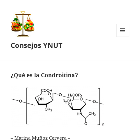
MENÚ
Consejos YNUT
Y
WIDGETS
¿Qué es la Condroitina?
– Marina Muñoz Cervera –