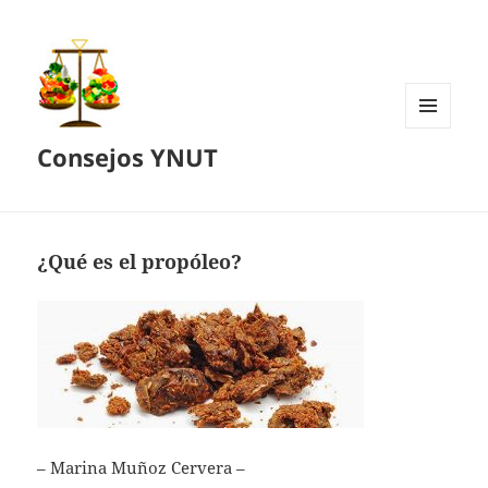
MENÚ
Consejos YNUT
Y
WIDGETS
¿Qué es el propóleo?
– Marina Muñoz Cervera –