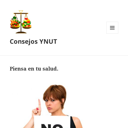
MENÚ
Consejos YNUT
Y
WIDGETS
Piensa en tu salud.