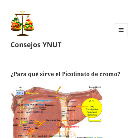
MENÚ
Consejos YNUT
Y
WIDGETS
¿Para qué sirve el Picolinato de cromo?