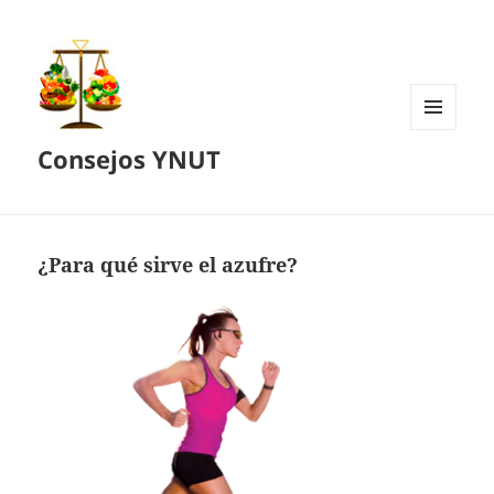
MENÚ
Consejos YNUT
Y
WIDGETS
¿Para qué sirve el azufre?