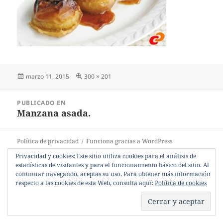
Publicado
Tamaño
marzo 11, 2015
300 × 201
el
completo
Navegación
PUBLICADO EN
de
Manzana asada.
entradas
Política de privacidad
Funciona gracias a WordPress
Privacidad y cookies: Este sitio utiliza cookies para el análisis de
estadísticas de visitantes y para el funcionamiento básico del sitio. Al
continuar navegando, aceptas su uso. Para obtener más información
respecto a las cookies de esta Web, consulta aquí:
Política de cookies