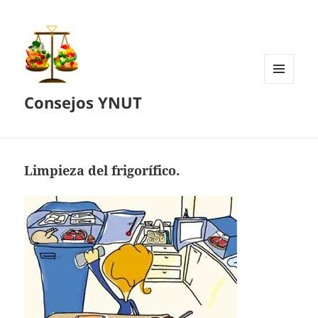
MENÚ
Consejos YNUT
Y
WIDGETS
Limpieza del frigorífico.