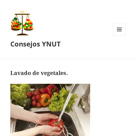
MENÚ
Consejos YNUT
Y
WIDGETS
Lavado de vegetales.