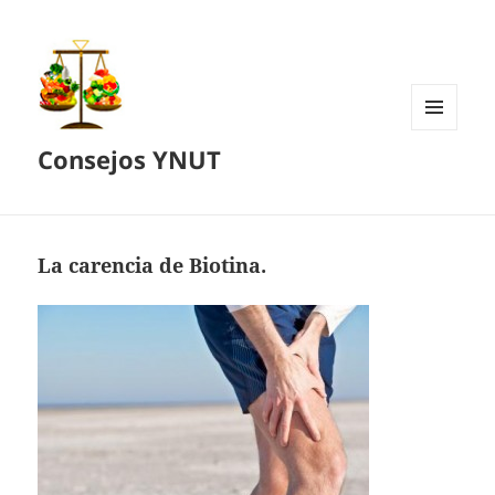
MENÚ
Consejos YNUT
Y
WIDGETS
La carencia de Biotina.