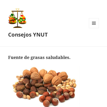
MENÚ
Consejos YNUT
Y
WIDGETS
Fuente de grasas saludables.