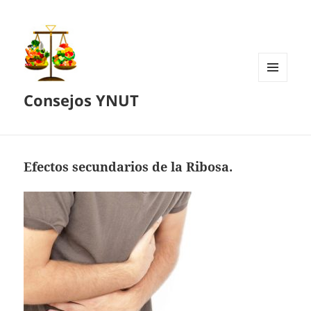
MENÚ
Consejos YNUT
Y
WIDGETS
Efectos secundarios de la Ribosa.