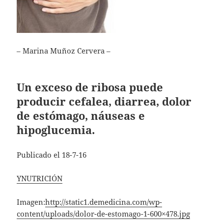
– Marina Muñoz Cervera –
Un exceso de ribosa puede
producir cefalea, diarrea, dolor
de estómago, náuseas e
hipoglucemia.
Publicado el 18-7-16
YNUTRICIÓN
Imagen:
http://static1.demedicina.com/wp-
content/uploads/dolor-de-estomago-1-600×478.jpg