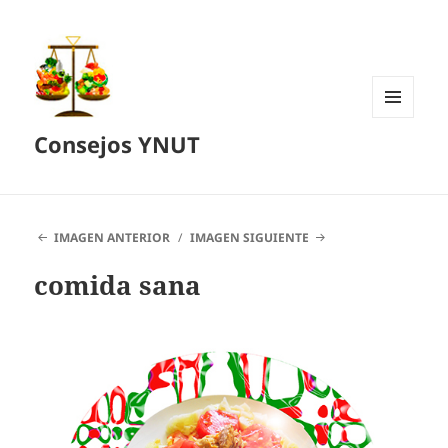
MENÚ
Consejos YNUT
Y
WIDGETS
IMAGEN ANTERIOR
IMAGEN SIGUIENTE
comida sana