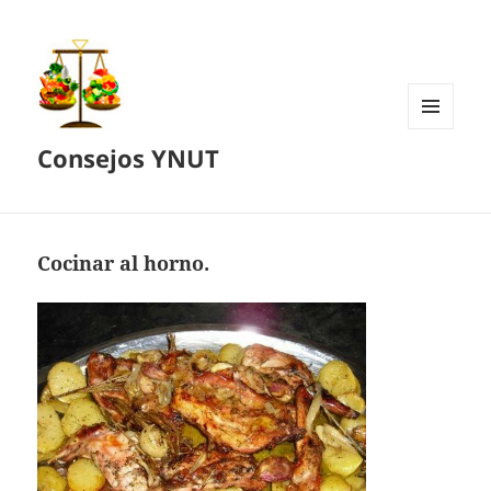
MENÚ
Consejos YNUT
Y
WIDGETS
Cocinar al horno.