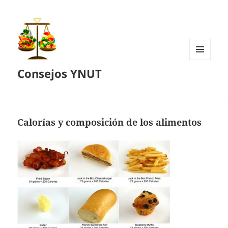
MENÚ
Consejos YNUT
Y
WIDGETS
Calorías y composición de los alimentos