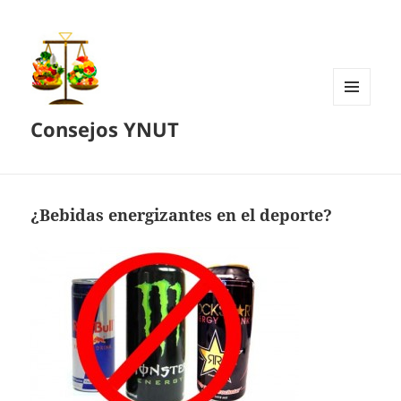
MENÚ
Consejos YNUT
Y
WIDGETS
¿Bebidas energizantes en el deporte?